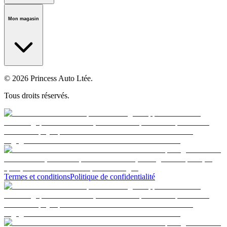
Notre histoire
Carrières
Fondation
Salle médiatique
Politiques
Mon magasin
© 2026 Princess Auto Ltée.
Tous droits réservés.
Termes et conditions
Politique de confidentialité