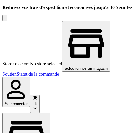
Réduisez vos frais d'expédition et économisez jusqu'à 30 $ sur l
Store selector: No store selected
Sélectionnez un magasin
Soutien
Statut de la commande
Se connecter
FR