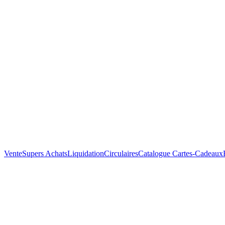
Vente
Supers Achats
Liquidation
Circulaires
Catalogue
Cartes-Cadeaux