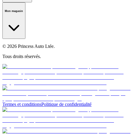
Notre histoire
Carrières
Fondation
Salle médiatique
Politiques
Mon magasin
© 2026 Princess Auto Ltée.
Tous droits réservés.
Termes et conditions
Politique de confidentialité