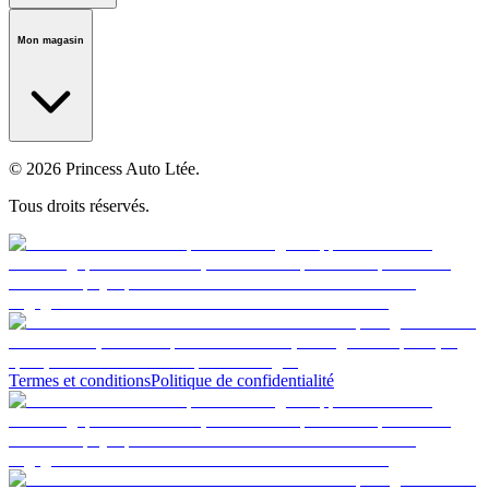
Notre histoire
Carrières
Fondation
Salle médiatique
Politiques
Mon magasin
© 2026 Princess Auto Ltée.
Tous droits réservés.
Termes et conditions
Politique de confidentialité