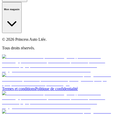
Notre histoire
Carrières
Fondation
Salle médiatique
Politiques
Mon magasin
© 2026 Princess Auto Ltée.
Tous droits réservés.
Termes et conditions
Politique de confidentialité