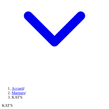
Accueil
/
Marques
/
KAT'S
KAT'S