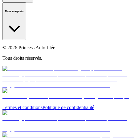
Notre histoire
Carrières
Fondation
Salle médiatique
Politiques
Mon magasin
© 2026 Princess Auto Ltée.
Tous droits réservés.
Termes et conditions
Politique de confidentialité