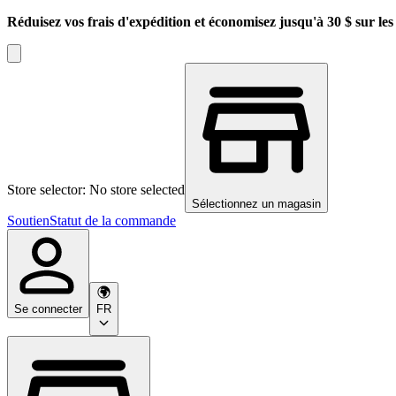
Réduisez vos frais d'expédition et économisez jusqu'à 30 $ sur l
Store selector: No store selected
Sélectionnez un magasin
Soutien
Statut de la commande
Se connecter
FR