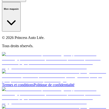
Notre histoire
Carrières
Fondation
Salle médiatique
Politiques
Mon magasin
© 2026 Princess Auto Ltée.
Tous droits réservés.
Termes et conditions
Politique de confidentialité