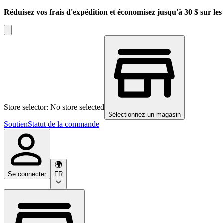
Réduisez vos frais d'expédition et économisez jusqu'à 30 $ sur l
Store selector: No store selected
Sélectionnez un magasin
Soutien
Statut de la commande
Se connecter
FR