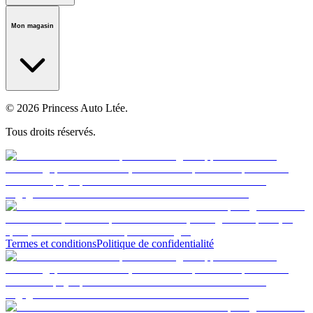
Notre histoire
Carrières
Fondation
Salle médiatique
Politiques
Mon magasin
© 2026 Princess Auto Ltée.
Tous droits réservés.
Termes et conditions
Politique de confidentialité