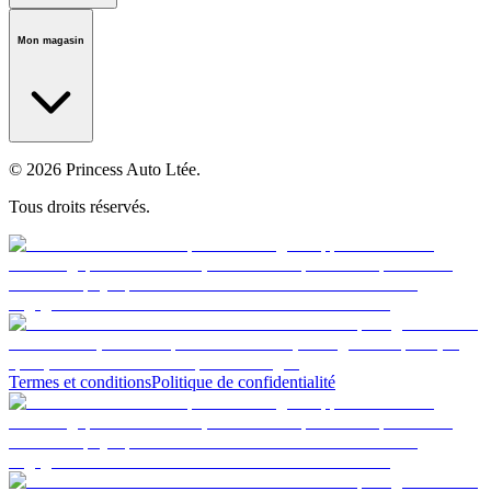
Notre histoire
Carrières
Fondation
Salle médiatique
Politiques
Mon magasin
© 2026 Princess Auto Ltée.
Tous droits réservés.
Termes et conditions
Politique de confidentialité