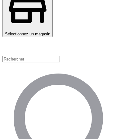
Sélectionnez un magasin