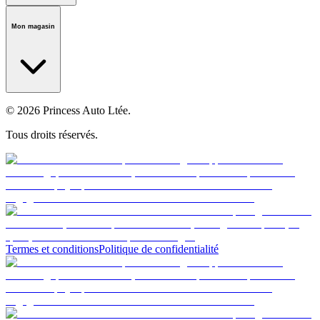
Notre histoire
Carrières
Fondation
Salle médiatique
Politiques
Mon magasin
© 2026 Princess Auto Ltée.
Tous droits réservés.
Termes et conditions
Politique de confidentialité