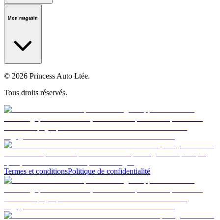
Notre histoire
Carrières
Fondation
Salle médiatique
Politiques
Mon magasin
© 2026 Princess Auto Ltée.
Tous droits réservés.
Termes et conditions
Politique de confidentialité