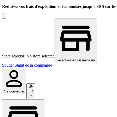
Réduisez vos frais d'expédition et économisez jusqu'à 30 $ sur l
Store selector: No store selected
Sélectionnez un magasin
Soutien
Statut de la commande
Se connecter
FR