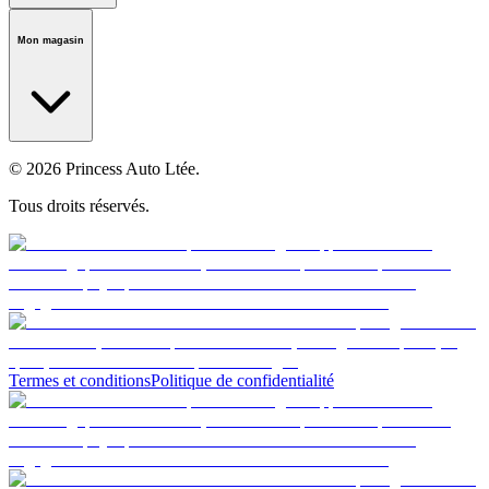
Notre histoire
Carrières
Fondation
Salle médiatique
Politiques
Mon magasin
© 2026 Princess Auto Ltée.
Tous droits réservés.
Termes et conditions
Politique de confidentialité