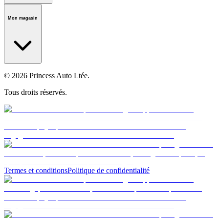
Notre histoire
Carrières
Fondation
Salle médiatique
Politiques
Mon magasin
© 2026 Princess Auto Ltée.
Tous droits réservés.
Termes et conditions
Politique de confidentialité