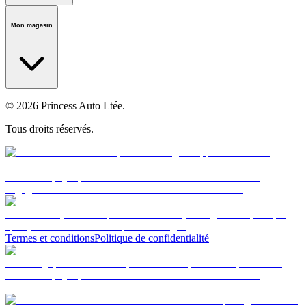
Notre histoire
Carrières
Fondation
Salle médiatique
Politiques
Mon magasin
© 2026 Princess Auto Ltée.
Tous droits réservés.
Termes et conditions
Politique de confidentialité