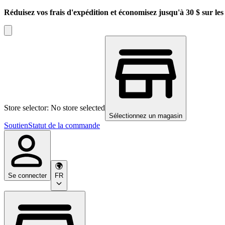
Réduisez vos frais d'expédition et économisez jusqu'à 30 $ sur l
Store selector: No store selected
Sélectionnez un magasin
Soutien
Statut de la commande
Se connecter
FR