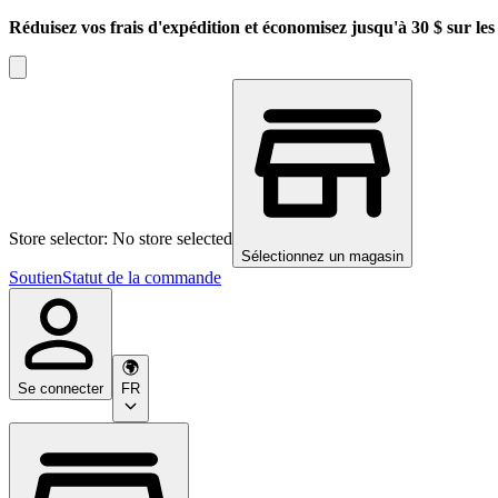
Réduisez vos frais d'expédition et économisez jusqu'à 30 $ sur l
Store selector: No store selected
Sélectionnez un magasin
Soutien
Statut de la commande
Se connecter
FR