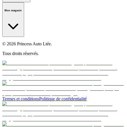
Notre histoire
Carrières
Fondation
Salle médiatique
Politiques
Mon magasin
© 2026 Princess Auto Ltée.
Tous droits réservés.
Termes et conditions
Politique de confidentialité