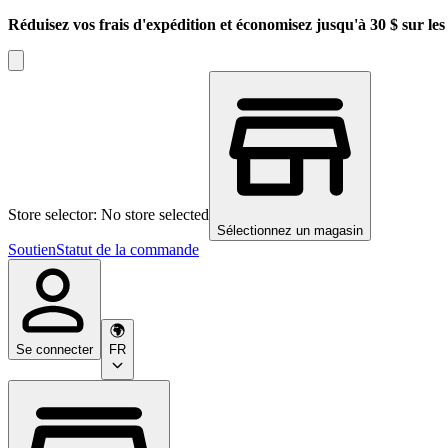
Réduisez vos frais d'expédition et économisez jusqu'à 30 $ sur l
Store selector: No store selected
Sélectionnez un magasin
Soutien
Statut de la commande
Se connecter
FR