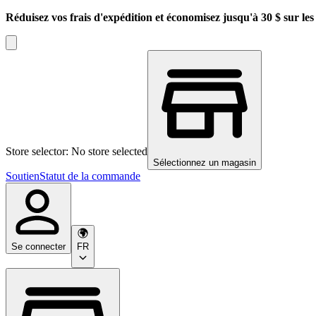
Réduisez vos frais d'expédition et économisez jusqu'à 30 $ sur l
Store selector: No store selected
Sélectionnez un magasin
Soutien
Statut de la commande
Se connecter
FR