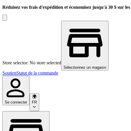
Réduisez vos frais d'expédition et économisez jusqu'à 30 $ sur l
Store selector: No store selected
Sélectionnez un magasin
Soutien
Statut de la commande
Se connecter
FR