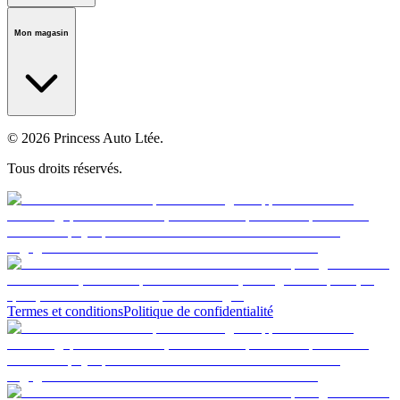
Notre histoire
Carrières
Fondation
Salle médiatique
Politiques
Mon magasin
© 2026 Princess Auto Ltée.
Tous droits réservés.
Termes et conditions
Politique de confidentialité