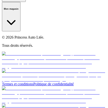
Notre histoire
Carrières
Fondation
Salle médiatique
Politiques
Mon magasin
© 2026 Princess Auto Ltée.
Tous droits réservés.
Termes et conditions
Politique de confidentialité