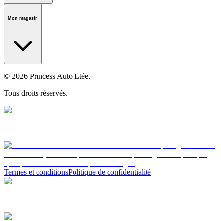
Notre histoire
Carrières
Fondation
Salle médiatique
Politiques
Mon magasin
© 2026 Princess Auto Ltée.
Tous droits réservés.
Termes et conditions
Politique de confidentialité