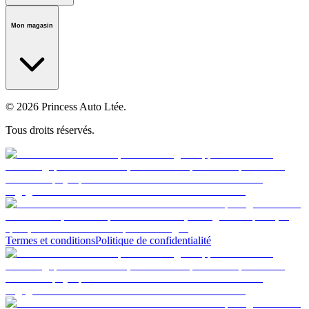
Notre histoire
Carrières
Fondation
Salle médiatique
Politiques
Mon magasin
© 2026 Princess Auto Ltée.
Tous droits réservés.
Termes et conditions
Politique de confidentialité