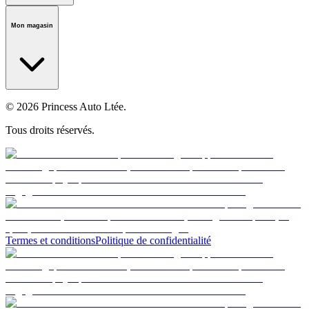
Notre histoire
Carrières
Fondation
Salle médiatique
Politiques
Mon magasin
© 2026 Princess Auto Ltée.
Tous droits réservés.
Termes et conditions
Politique de confidentialité