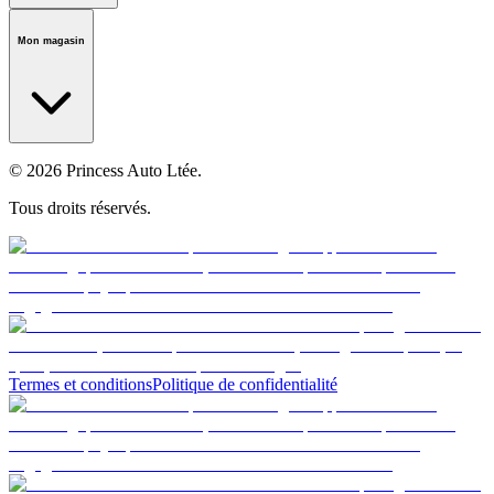
Notre histoire
Carrières
Fondation
Salle médiatique
Politiques
Mon magasin
© 2026 Princess Auto Ltée.
Tous droits réservés.
Termes et conditions
Politique de confidentialité