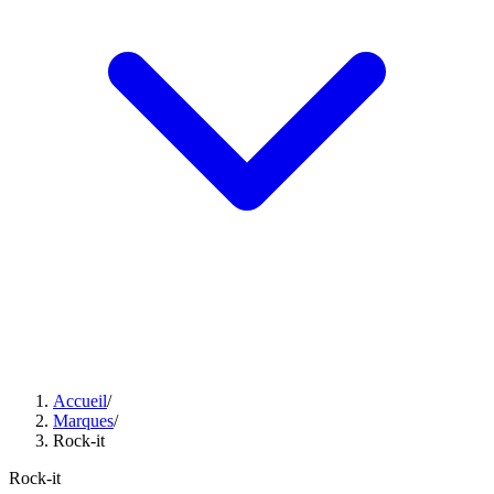
Accueil
/
Marques
/
Rock-it
Rock-it