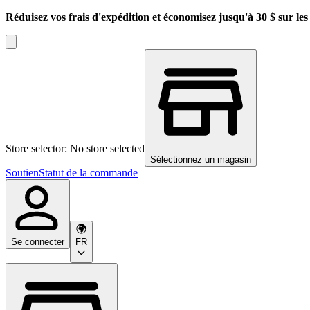
Réduisez vos frais d'expédition et économisez jusqu'à 30 $ sur l
Store selector: No store selected
Sélectionnez un magasin
Soutien
Statut de la commande
Se connecter
FR