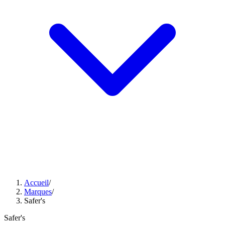
Accueil
/
Marques
/
Safer's
Safer's