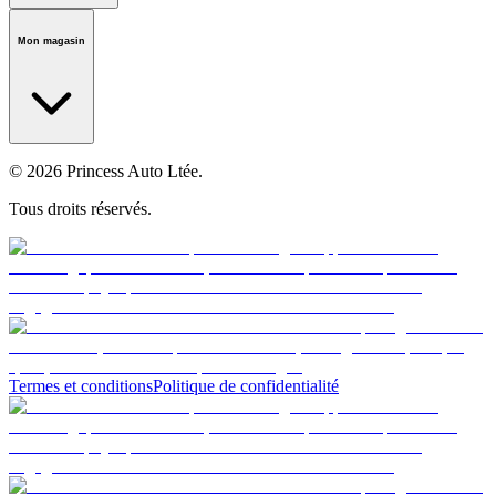
Notre histoire
Carrières
Fondation
Salle médiatique
Politiques
Mon magasin
© 2026 Princess Auto Ltée.
Tous droits réservés.
Termes et conditions
Politique de confidentialité