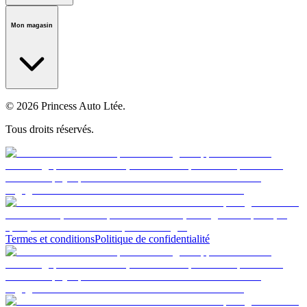
Notre histoire
Carrières
Fondation
Salle médiatique
Politiques
Mon magasin
© 2026 Princess Auto Ltée.
Tous droits réservés.
Termes et conditions
Politique de confidentialité