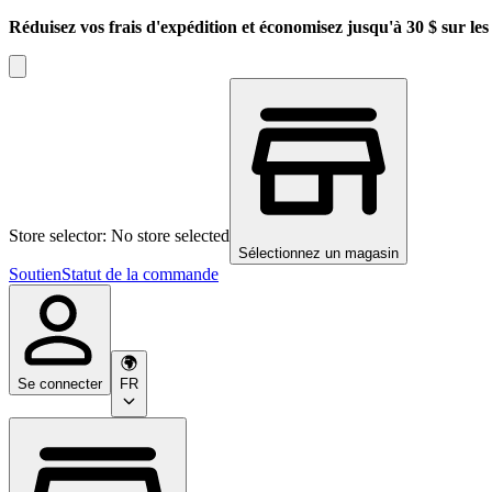
Réduisez vos frais d'expédition et économisez jusqu'à 30 $ sur l
Store selector: No store selected
Sélectionnez un magasin
Soutien
Statut de la commande
Se connecter
FR