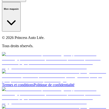
Notre histoire
Carrières
Fondation
Salle médiatique
Politiques
Mon magasin
© 2026 Princess Auto Ltée.
Tous droits réservés.
Termes et conditions
Politique de confidentialité