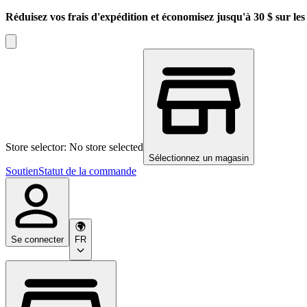
Réduisez vos frais d'expédition et économisez jusqu'à 30 $ sur l
Store selector: No store selected
Sélectionnez un magasin
Soutien
Statut de la commande
Se connecter
FR