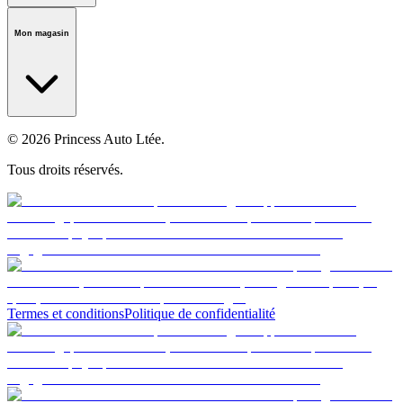
Notre histoire
Carrières
Fondation
Salle médiatique
Politiques
Mon magasin
© 2026 Princess Auto Ltée.
Tous droits réservés.
Termes et conditions
Politique de confidentialité