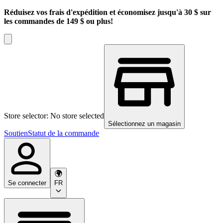
Réduisez vos frais d'expédition et économisez jusqu'à 30 $ sur
les commandes de 149 $ ou plus!
Store selector: No store selected
Sélectionnez un magasin
Soutien
Statut de la commande
Se connecter
FR