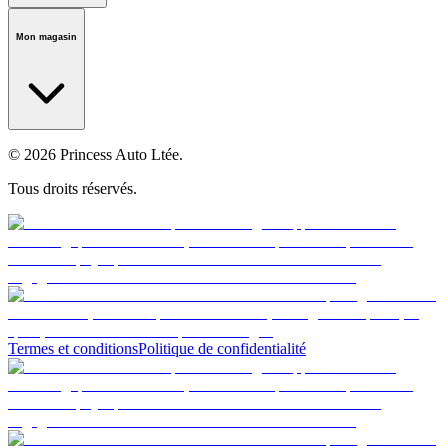
Notre histoire
Carrières
Fondation
Salle médiatique
Politiques
Mon magasin
© 2026 Princess Auto Ltée.
Tous droits réservés.
Termes et conditions
Politique de confidentialité