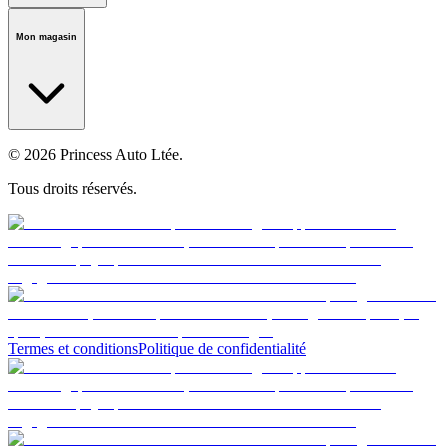
Notre histoire
Carrières
Fondation
Salle médiatique
Politiques
Mon magasin
© 2026 Princess Auto Ltée.
Tous droits réservés.
Termes et conditions
Politique de confidentialité