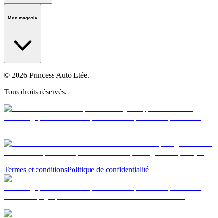
Notre histoire
Carrières
Fondation
Salle médiatique
Politiques
Mon magasin
© 2026 Princess Auto Ltée.
Tous droits réservés.
Termes et conditions
Politique de confidentialité