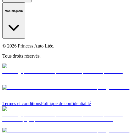
Notre histoire
Carrières
Fondation
Salle médiatique
Politiques
Mon magasin
© 2026 Princess Auto Ltée.
Tous droits réservés.
Termes et conditions
Politique de confidentialité