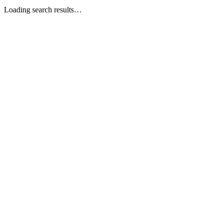
Loading search results…