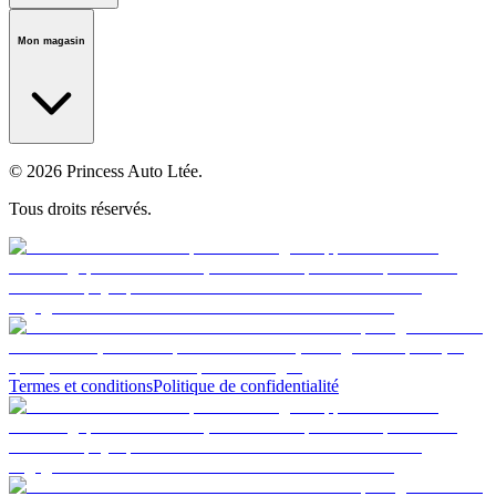
Notre histoire
Carrières
Fondation
Salle médiatique
Politiques
Mon magasin
© 2026 Princess Auto Ltée.
Tous droits réservés.
Termes et conditions
Politique de confidentialité