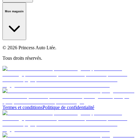
Notre histoire
Carrières
Fondation
Salle médiatique
Politiques
Mon magasin
© 2026 Princess Auto Ltée.
Tous droits réservés.
Termes et conditions
Politique de confidentialité