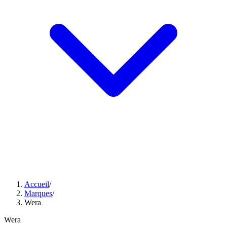
Accueil
/
Marques
/
Wera
Wera