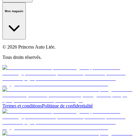
Notre histoire
Carrières
Fondation
Salle médiatique
Politiques
Mon magasin
© 2026 Princess Auto Ltée.
Tous droits réservés.
Termes et conditions
Politique de confidentialité