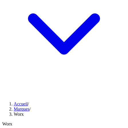
Accueil
/
Marques
/
Worx
Worx