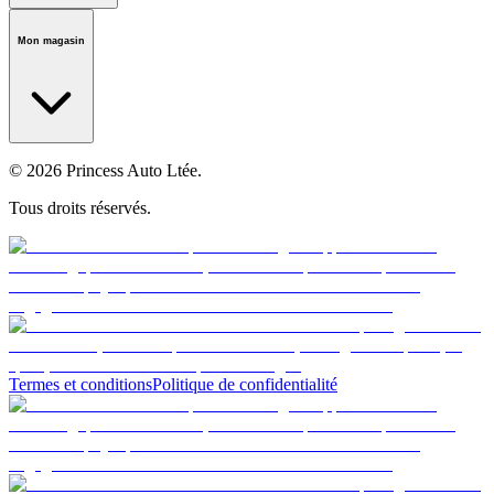
Notre histoire
Carrières
Fondation
Salle médiatique
Politiques
Mon magasin
© 2026 Princess Auto Ltée.
Tous droits réservés.
Termes et conditions
Politique de confidentialité