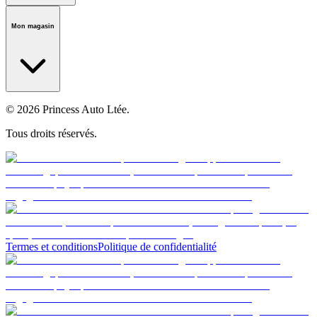
Notre histoire
Carrières
Fondation
Salle médiatique
Politiques
Mon magasin
© 2026 Princess Auto Ltée.
Tous droits réservés.
Termes et conditions
Politique de confidentialité