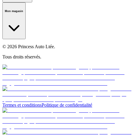
Notre histoire
Carrières
Fondation
Salle médiatique
Politiques
Mon magasin
© 2026 Princess Auto Ltée.
Tous droits réservés.
Termes et conditions
Politique de confidentialité