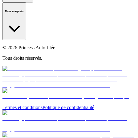
Notre histoire
Carrières
Fondation
Salle médiatique
Politiques
Mon magasin
© 2026 Princess Auto Ltée.
Tous droits réservés.
Termes et conditions
Politique de confidentialité