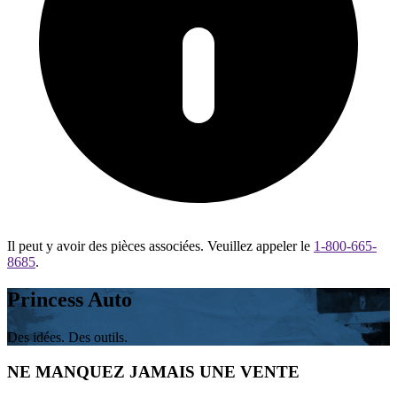
Il peut y avoir des pièces associées. Veuillez appeler le
1-800-665-
8685
.
Princess Auto
Des idées. Des outils.
NE MANQUEZ JAMAIS UNE VENTE