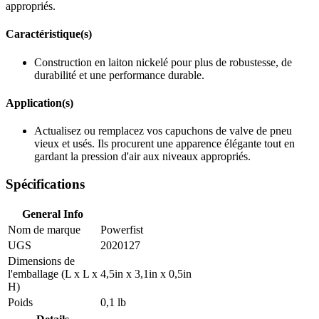
appropriés.
Caractéristique(s)
Construction en laiton nickelé pour plus de robustesse, de
durabilité et une performance durable.
Application(s)
Actualisez ou remplacez vos capuchons de valve de pneu
vieux et usés. Ils procurent une apparence élégante tout en
gardant la pression d'air aux niveaux appropriés.
Spécifications
General Info
Nom de marque
Powerfist
UGS
2020127
Dimensions de
l'emballage (L x L x
4,5in x 3,1in x 0,5in
H)
Poids
0,1 lb