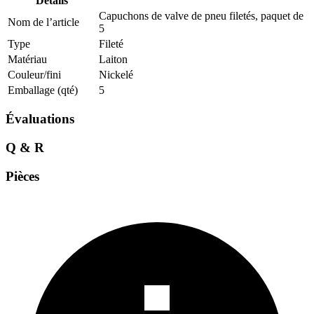
Details
Capuchons de valve de pneu filetés, paquet de
Nom de l’article
5
Type
Fileté
Matériau
Laiton
Couleur/fini
Nickelé
Emballage (qté)
5
Évaluations
Q & R
Pièces