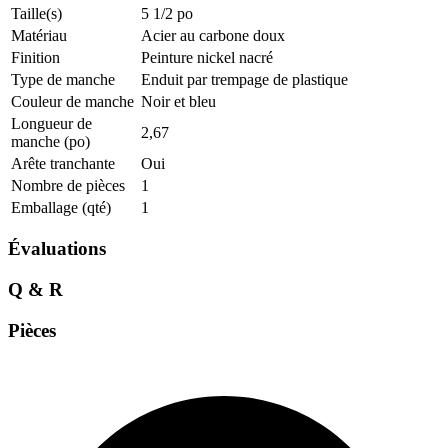
Taille(s)
5 1/2 po
Matériau
Acier au carbone doux
Finition
Peinture nickel nacré
Type de manche
Enduit par trempage de plastique
Couleur de manche
Noir et bleu
Longueur de
2,67
manche (po)
Arête tranchante
Oui
Nombre de pièces
1
Emballage (qté)
1
Évaluations
Q & R
Pièces