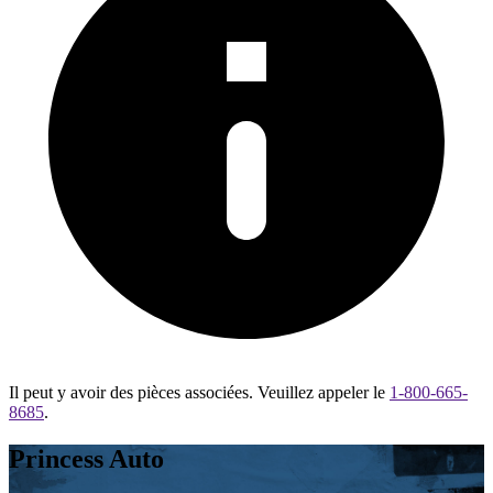
Il peut y avoir des pièces associées. Veuillez appeler le
1-800-665-
8685
.
Princess Auto