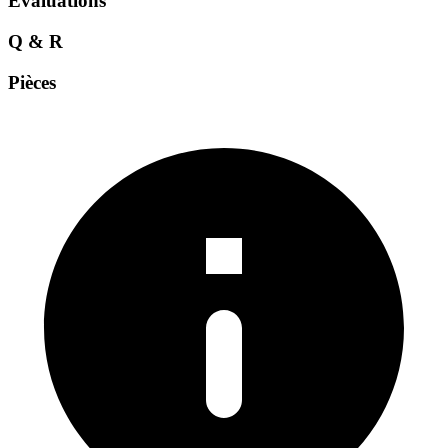
Évaluations
Q & R
Pièces